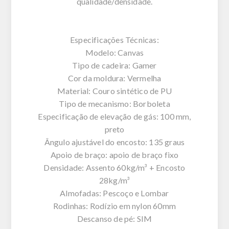
qualidade/densidade.
Especificações Técnicas:
Modelo: Canvas
Tipo de cadeira: Gamer
Cor da moldura: Vermelha
Material: Couro sintético de PU
Tipo de mecanismo: Borboleta
Especificação de elevação de gás: 100 mm,
preto
Ângulo ajustável do encosto: 135 graus
Apoio de braço: apoio de braço fixo
Densidade: Assento 60kg/m³ + Encosto
28kg/m³
Almofadas: Pescoço e Lombar
Rodinhas: Rodízio em nylon 60mm
Descanso de pé: SIM