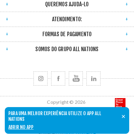
QUEREMOS AJUDÁ-LO
ATENDIMENTO:
FORMAS DE PAGAMENTO
SOMOS DO GRUPO ALL NATIONS
Copyright © 2026
All Nations. Todos
PARA UMA MELHOR EXPERIÊNCIA UTILIZE O APP ALL
✕
os direitos
NATIONS
reservados.
ABRIR NO APP
Powered by
nopCommerce