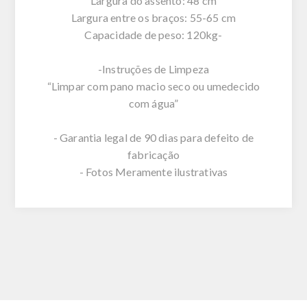
Largura do assento: 48 cm
Largura entre os braços: 55-65 cm
Capacidade de peso: 120kg-
-Instruções de Limpeza
“Limpar com pano macio seco ou umedecido
com água”
- Garantia legal de 90 dias para defeito de
fabricação
- Fotos Meramente ilustrativas