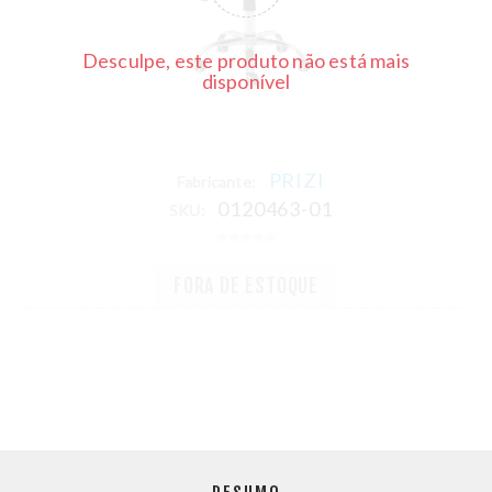
Desculpe, este produto não está mais
disponível
PRIZI
Fabricante:
0120463-01
SKU:
FORA DE ESTOQUE