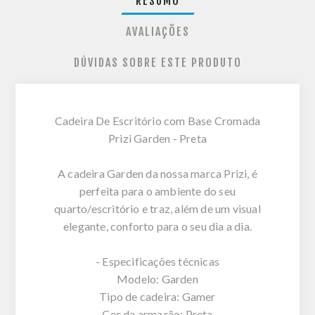
RESUMO
AVALIAÇÕES
DÚVIDAS SOBRE ESTE PRODUTO
Cadeira De Escritório com Base Cromada
Prizi Garden - Preta
A cadeira Garden da nossa marca Prizi, é
perfeita para o ambiente do seu
quarto/escritório e traz, além de um visual
elegante, conforto para o seu dia a dia.
- Especificações técnicas
Modelo: Garden
Tipo de cadeira: Gamer
Cor da armação: Preta