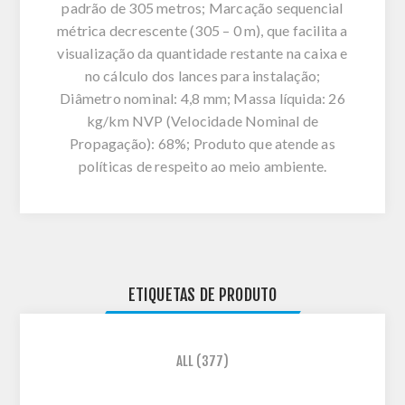
padrão de 305 metros; Marcação sequencial
métrica decrescente (305 – 0 m), que facilita a
visualização da quantidade restante na caixa e
no cálculo dos lances para instalação;
Diâmetro nominal: 4,8 mm; Massa líquida: 26
kg/km NVP (Velocidade Nominal de
Propagação): 68%; Produto que atende as
políticas de respeito ao meio ambiente.
ETIQUETAS DE PRODUTO
ALL
(377)