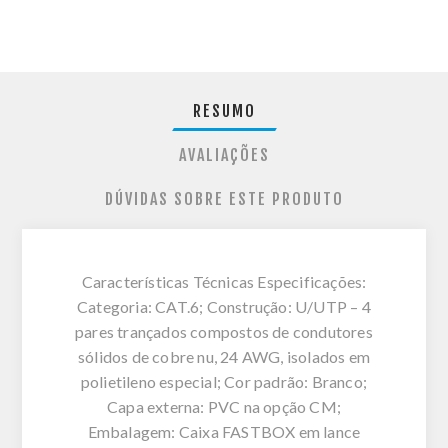
RESUMO
AVALIAÇÕES
DÚVIDAS SOBRE ESTE PRODUTO
Características Técnicas Especificações:
Categoria: CAT.6; Construção: U/UTP – 4
pares trançados compostos de condutores
sólidos de cobre nu, 24 AWG, isolados em
polietileno especial; Cor padrão: Branco;
Capa externa: PVC na opção CM;
Embalagem: Caixa FASTBOX em lance