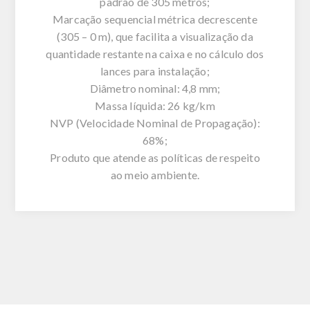
padrão de 305 metros;
Marcação sequencial métrica decrescente
(305 – 0 m), que facilita a visualização da
quantidade restante na caixa e no cálculo dos
lances para instalação;
Diâmetro nominal: 4,8 mm;
Massa líquida: 26 kg/km
NVP (Velocidade Nominal de Propagação):
68%;
Produto que atende as políticas de respeito
ao meio ambiente.