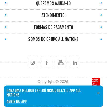
QUEREMOS AJUDÁ-LO
ATENDIMENTO:
FORMAS DE PAGAMENTO
SOMOS DO GRUPO ALL NATIONS
Copyright © 2026
All Nations. Todos
PARA UMA MELHOR EXPERIÊNCIA UTILIZE O APP ALL
✕
os direitos
NATIONS
reservados.
ABRIR NO APP
Powered by
nopCommerce