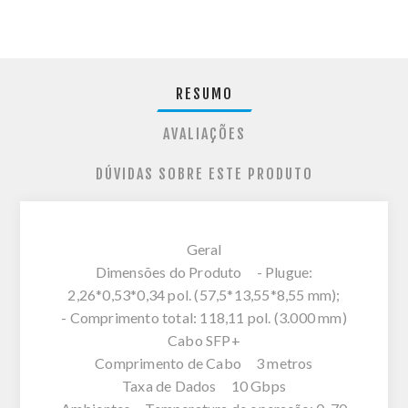
RESUMO
AVALIAÇÕES
DÚVIDAS SOBRE ESTE PRODUTO
Geral
Dimensões do Produto - Plugue:
2,26*0,53*0,34 pol. (57,5*13,55*8,55 mm);
- Comprimento total: 118,11 pol. (3.000 mm)
Cabo SFP+
Comprimento de Cabo 3 metros
Taxa de Dados 10 Gbps