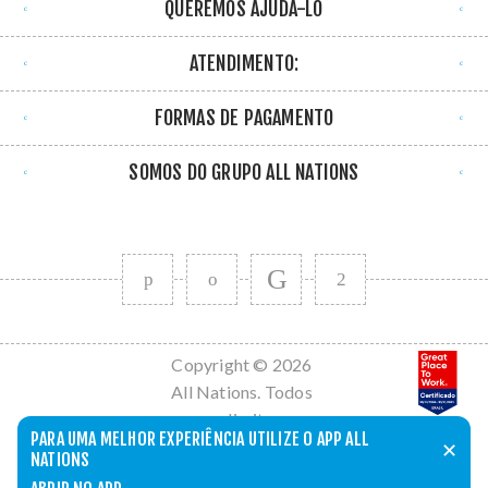
QUEREMOS AJUDÁ-LO
ATENDIMENTO:
FORMAS DE PAGAMENTO
SOMOS DO GRUPO ALL NATIONS
Copyright © 2026
All Nations. Todos
os direitos
PARA UMA MELHOR EXPERIÊNCIA UTILIZE O APP ALL
reservados.
✕
NATIONS
Powered by
nopCommerce