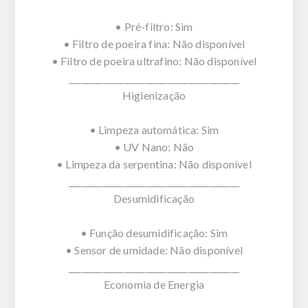
• Pré-filtro: Sim
• Filtro de poeira fina: Não disponível
• Filtro de poeira ultrafino: Não disponível
________________________________________
Higienização
• Limpeza automática: Sim
• UV Nano: Não
• Limpeza da serpentina: Não disponível
________________________________________
Desumidificação
• Função desumidificação: Sim
• Sensor de umidade: Não disponível
________________________________________
Economia de Energia