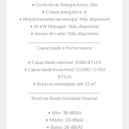
• Controle de Energia Ativo: Sim
• Classe energética: A
• Monitoramento de energia: Não disponível
• AI kW Manager: Não disponível
• Sensor de radar: Não disponível
________________________________________
Capacidade e Performance
• Capacidade nominal: 9.000 BTU/h
• Capacidade (máx/mín): 10.000 / 2.010
BTU/h
• Área recomendada: até 15 m²
________________________________________
Nível de Ruído (Unidade Interna)
• Alto: 38 dB(A)
• Médio: 33 dB(A)
• Baixo: 28 dB(A)