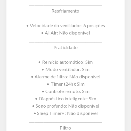
________________________________________
Resfriamento
• Velocidade do ventilador: 6 posições
• AI Air: Não disponível
________________________________________
Praticidade
• Reinício automático: Sim
• Modo ventilador: Sim
• Alarme de filtro: Não disponível
• Timer (24h): Sim
• Controle remoto: Sim
• Diagnóstico inteligente: Sim
• Sono profundo: Não disponível
• Sleep Timer+: Não disponível
________________________________________
Filtro