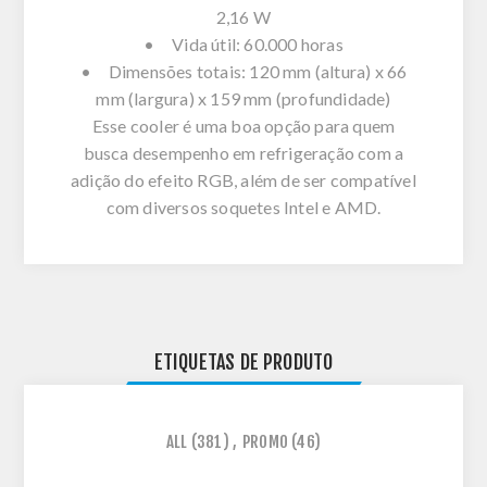
2,16 W
• Vida útil: 60.000 horas
• Dimensões totais: 120 mm (altura) x 66
mm (largura) x 159 mm (profundidade)
Esse cooler é uma boa opção para quem
busca desempenho em refrigeração com a
adição do efeito RGB, além de ser compatível
com diversos soquetes Intel e AMD.
ETIQUETAS DE PRODUTO
ALL
(381)
,
PROMO
(46)