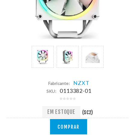
NZXT
Fabricante:
0113382-01
SKU:
EM ESTOQUE
(SC2)
COMPRAR