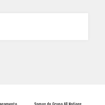
Pagamento
Somos do Grupo All Nations