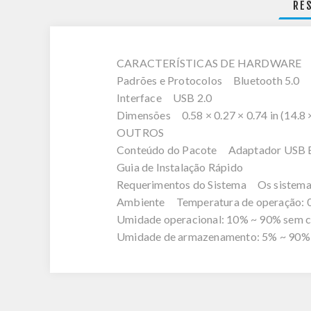
RE
CARACTERÍSTICAS DE HARDWARE
Padrões e Protocolos Bluetooth 5.0
Interface USB 2.0
Dimensões 0.58 × 0.27 × 0.74 in (14.8 
OUTROS
Conteúdo do Pacote Adaptador USB B
Guia de Instalação Rápido
Requerimentos do Sistema Os sistemas
Ambiente Temperatura de operação: 0 ? 
Umidade operacional: 10% ~ 90% sem 
Umidade de armazenamento: 5% ~ 90%