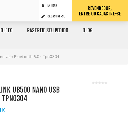
ENTRAR
REVENDEDOR,
ENTRE OU CADASTRE-SE
CADASTRE-SE
BOLETO
RASTREIE SEU PEDIDO
BLOG
no Usb Bluetooth 5.0 - Tpn0304
LINK UB500 NANO USB
- TPN0304
NK
1