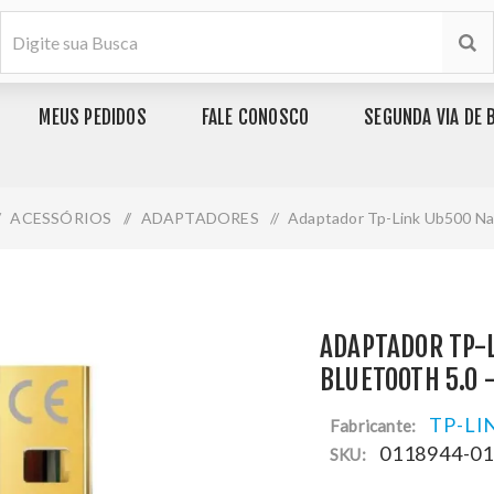
MEUS PEDIDOS
FALE CONOSCO
SEGUNDA VIA DE 
ACESSÓRIOS
/
ADAPTADORES
/
Adaptador Tp-Link Ub500 Na
ADAPTADOR TP-
BLUETOOTH 5.0 
TP-LI
Fabricante:
0118944-0
SKU: