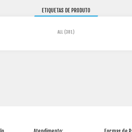
ETIQUETAS DE PRODUTO
ALL
(381)
lo
Atendimento:
Formas de 