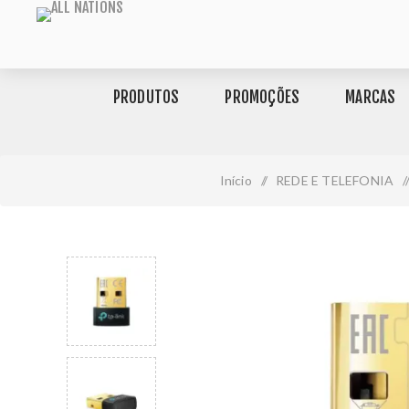
PRODUTOS
PROMOÇÕES
MARCAS
Início
/
REDE E TELEFONIA
/