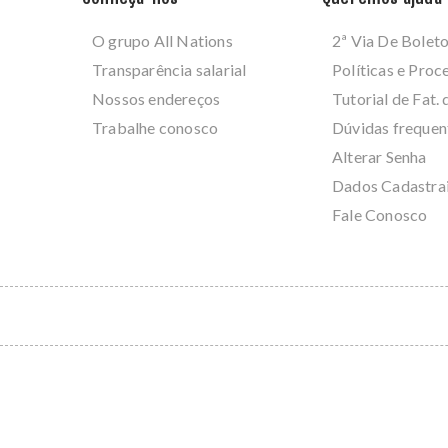
O grupo All Nations
2ª Via De Bolet
Transparência salarial
Políticas e Pro
Nossos endereços
Tutorial de Fat. 
Trabalhe conosco
Dúvidas frequen
Alterar Senha
Dados Cadastra
Fale Conosco