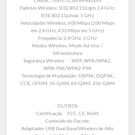
CARACTERÍSTICAS WIRELESS
Padrões Wireless: IEEE 802.11b/g/n 2.4 GHz,
IEEE 802.11a/n/ac 5 GHz
Velocidades Wireless: 600 Mbps (200 Mbps
em 2,4 GHz, 433 Mbps em 5 GHz)
Frequência: 2.4 GHz, 5 GHz
Modos Wireless: Modo Ad-Hoc /
Infraestrutura
Segurança Wireless : WEP, WPA/WPA2,
WPA-PSK/WPA2-PSK
Tecnologia de Modulação: DBPSK, DQPSK,
CCK, OFDM, 16-QAM, 64-QAM, 256-QAM
OUTROS
Certificação FCC, CE, RoHS
Conteúdo do Pacote:
Adaptador USB Dual Band Wireless de Alto