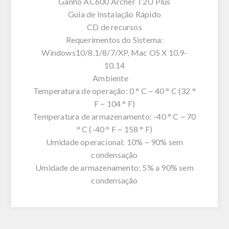
Ganho AC600 Archer T2U Plus
Guia de Instalação Rápido
CD de recursos
Requerimentos do Sistema:
Windows10/8.1/8/7/XP, Mac OS X 10.9-
10.14
Ambiente
Temperatura de operação: 0 ° C ~ 40 ° C (32 °
F ~ 104 ° F)
Temperatura de armazenamento: -40 ° C ~ 70
° C (-40 ° F ~ 158 ° F)
Umidade operacional: 10% ~ 90% sem
condensação
Umidade de armazenamento: 5% a 90% sem
condensação