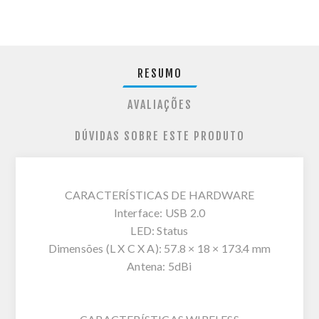
RESUMO
AVALIAÇÕES
DÚVIDAS SOBRE ESTE PRODUTO
CARACTERÍSTICAS DE HARDWARE
Interface: USB 2.0
LED: Status
Dimensões (L X C X A): 57.8 × 18 × 173.4 mm
Antena: 5dBi