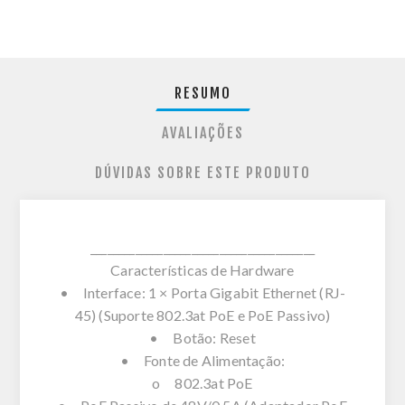
RESUMO
AVALIAÇÕES
DÚVIDAS SOBRE ESTE PRODUTO
________________________________________
Características de Hardware
• Interface: 1 × Porta Gigabit Ethernet (RJ-
45) (Suporte 802.3at PoE e PoE Passivo)
• Botão: Reset
• Fonte de Alimentação:
o 802.3at PoE