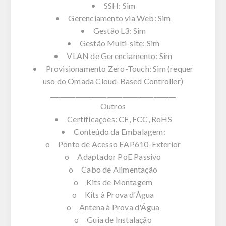
• SSH: Sim
• Gerenciamento via Web: Sim
• Gestão L3: Sim
• Gestão Multi-site: Sim
• VLAN de Gerenciamento: Sim
• Provisionamento Zero-Touch: Sim (requer
uso do Omada Cloud-Based Controller)
________________________________________
Outros
• Certificações: CE, FCC, RoHS
• Conteúdo da Embalagem:
o Ponto de Acesso EAP610-Exterior
o Adaptador PoE Passivo
o Cabo de Alimentação
o Kits de Montagem
o Kits à Prova d'Água
o Antena à Prova d'Água
o Guia de Instalação