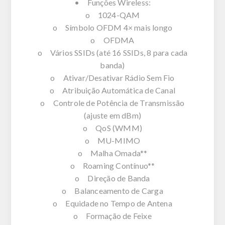
• Funções Wireless:
o 1024-QAM
o Símbolo OFDM 4× mais longo
o OFDMA
o Vários SSIDs (até 16 SSIDs, 8 para cada
banda)
o Ativar/Desativar Rádio Sem Fio
o Atribuição Automática de Canal
o Controle de Potência de Transmissão
(ajuste em dBm)
o QoS (WMM)
o MU-MIMO
o Malha Omada**
o Roaming Contínuo**
o Direção de Banda
o Balanceamento de Carga
o Equidade no Tempo de Antena
o Formação de Feixe