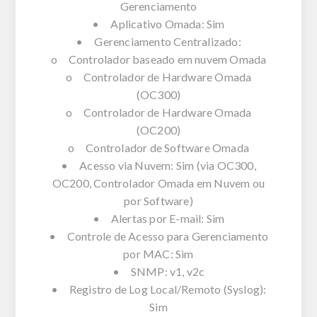
Gerenciamento
• Aplicativo Omada: Sim
• Gerenciamento Centralizado:
o Controlador baseado em nuvem Omada
o Controlador de Hardware Omada
(OC300)
o Controlador de Hardware Omada
(OC200)
o Controlador de Software Omada
• Acesso via Nuvem: Sim (via OC300,
OC200, Controlador Omada em Nuvem ou
por Software)
• Alertas por E-mail: Sim
• Controle de Acesso para Gerenciamento
por MAC: Sim
• SNMP: v1, v2c
• Registro de Log Local/Remoto (Syslog):
Sim