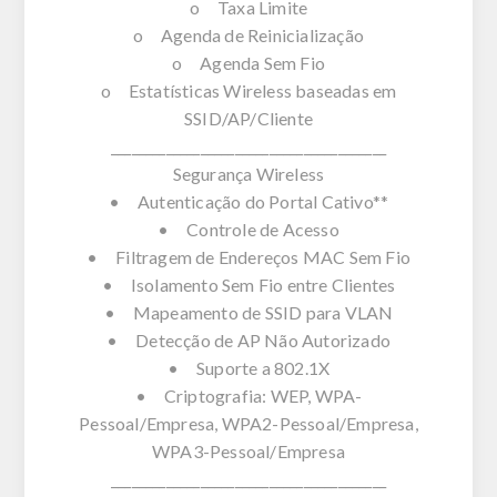
o Taxa Limite
o Agenda de Reinicialização
o Agenda Sem Fio
o Estatísticas Wireless baseadas em
SSID/AP/Cliente
________________________________________
Segurança Wireless
• Autenticação do Portal Cativo**
• Controle de Acesso
• Filtragem de Endereços MAC Sem Fio
• Isolamento Sem Fio entre Clientes
• Mapeamento de SSID para VLAN
• Detecção de AP Não Autorizado
• Suporte a 802.1X
• Criptografia: WEP, WPA-
Pessoal/Empresa, WPA2-Pessoal/Empresa,
WPA3-Pessoal/Empresa
________________________________________