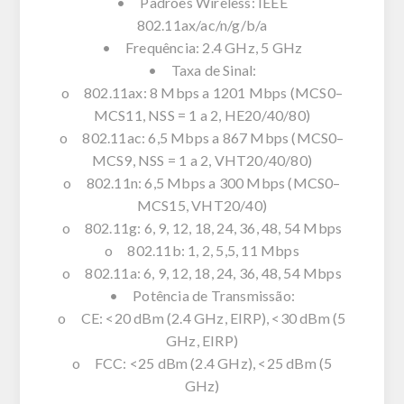
• Padrões Wireless: IEEE
802.11ax/ac/n/g/b/a
• Frequência: 2.4 GHz, 5 GHz
• Taxa de Sinal:
o 802.11ax: 8 Mbps a 1201 Mbps (MCS0–
MCS11, NSS = 1 a 2, HE20/40/80)
o 802.11ac: 6,5 Mbps a 867 Mbps (MCS0–
MCS9, NSS = 1 a 2, VHT20/40/80)
o 802.11n: 6,5 Mbps a 300 Mbps (MCS0–
MCS15, VHT20/40)
o 802.11g: 6, 9, 12, 18, 24, 36, 48, 54 Mbps
o 802.11b: 1, 2, 5,5, 11 Mbps
o 802.11a: 6, 9, 12, 18, 24, 36, 48, 54 Mbps
• Potência de Transmissão:
o CE: <20 dBm (2.4 GHz, EIRP), <30 dBm (5
GHz, EIRP)
o FCC: <25 dBm (2.4 GHz), <25 dBm (5
GHz)