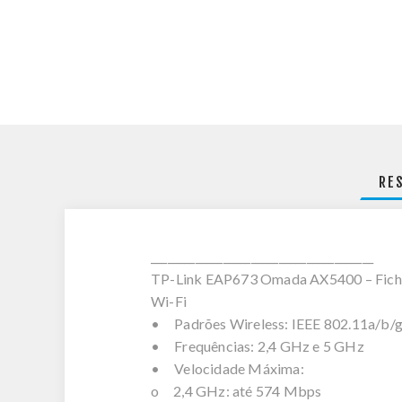
RE
________________________________________
TP-Link EAP673 Omada AX5400 – Fich
Wi-Fi
• Padrões Wireless: IEEE 802.11a/b/g/
• Frequências: 2,4 GHz e 5 GHz
• Velocidade Máxima:
o 2,4 GHz: até 574 Mbps