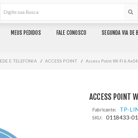
MEUS PEDIDOS
FALE CONOSCO
SEGUNDA VIA DE 
EDE E TELEFONIA
/
ACCESS POINT
/
Access Point Wi-Fi 6 Ax5
ACCESS POINT W
TP-LI
Fabricante:
0118433-0
SKU: