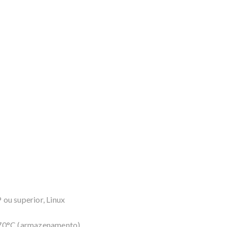
u superior, Linux
 70°C (armazenamento)