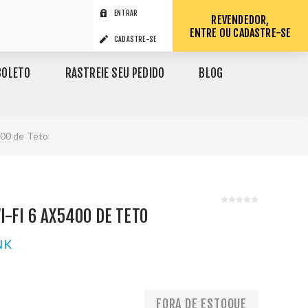
ENTRAR
REVENDEDOR,
ENTRE OU CADASTRE-SE
CADASTRE-SE
BOLETO
RASTREIE SEU PEDIDO
BLOG
400 de Teto
I-FI 6 AX5400 DE TETO
NK
1
FORA DE ESTOQUE