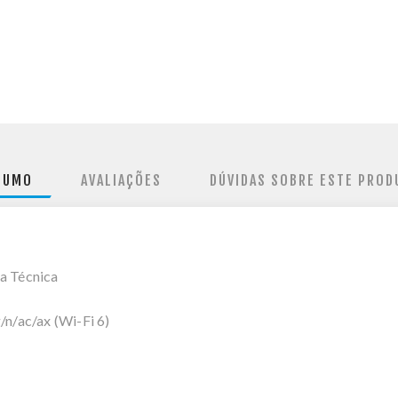
SUMO
AVALIAÇÕES
DÚVIDAS SOBRE ESTE PROD
a Técnica
n/ac/ax (Wi-Fi 6)