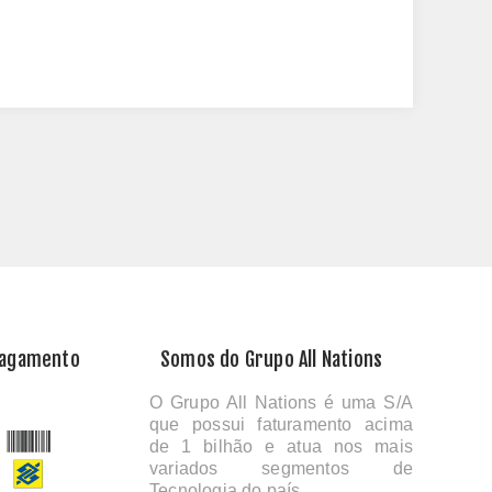
Pagamento
Somos do Grupo All Nations
O Grupo All Nations é uma S/A
que possui faturamento acima
de 1 bilhão e atua nos mais
variados segmentos de
Tecnologia do país.