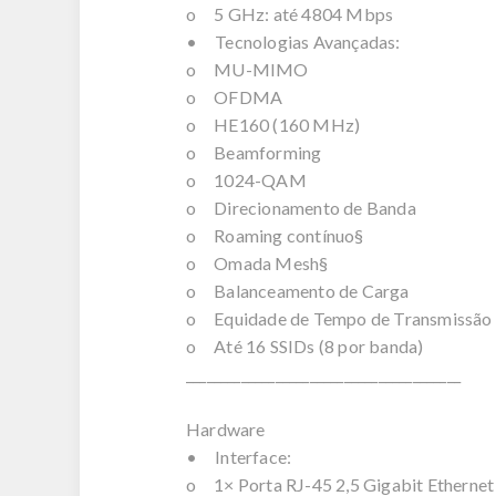
o 5 GHz: até 4804 Mbps
• Tecnologias Avançadas:
o MU-MIMO
o OFDMA
o HE160 (160 MHz)
o Beamforming
o 1024-QAM
o Direcionamento de Banda
o Roaming contínuo§
o Omada Mesh§
o Balanceamento de Carga
o Equidade de Tempo de Transmissão
o Até 16 SSIDs (8 por banda)
________________________________________
Hardware
• Interface:
o 1× Porta RJ-45 2,5 Gigabit Ethernet