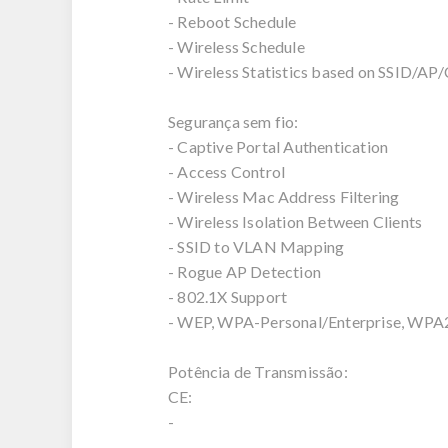
- Reboot Schedule
- Wireless Schedule
- Wireless Statistics based on SSID/AP/
Segurança sem fio:
- Captive Portal Authentication
- Access Control
- Wireless Mac Address Filtering
- Wireless Isolation Between Clients
- SSID to VLAN Mapping
- Rogue AP Detection
- 802.1X Support
- WEP, WPA-Personal/Enterprise, WPA2
Potência de Transmissão:
CE:
-
-