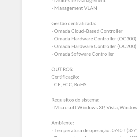
- Multi-site Management
- Management VLAN
Gestão centralizada:
- Omada Cloud-Based Controller
- Omada Hardware Controller (OC300)
- Omada Hardware Controller (OC200)
- Omada Software Controller
OUTROS:
Certificação:
- CE, FCC, RoHS
Requisitos do sistema:
- Microsoft Windows XP, Vista, Window
Ambiente:
- Temperatura de operação: 0?40 ? (32?