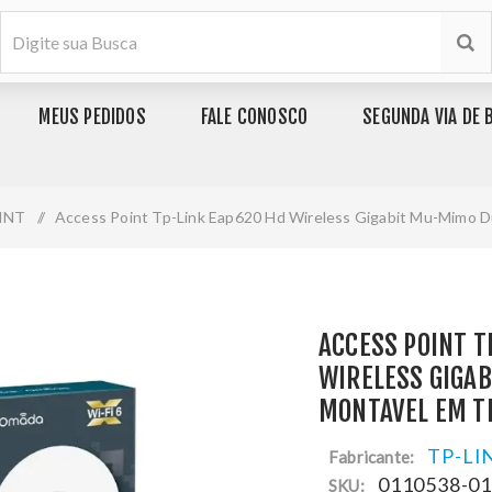
MEUS PEDIDOS
FALE CONOSCO
SEGUNDA VIA DE 
INT
/
Access Point Tp-Link Eap620 Hd Wireless Gigabit Mu-Mimo 
ACCESS POINT T
WIRELESS GIGA
MONTAVEL EM T
TP-LI
Fabricante:
0110538-0
SKU: