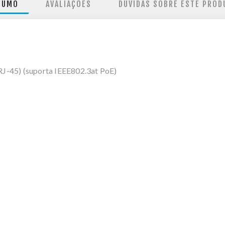
SUMO
AVALIAÇÕES
DÚVIDAS SOBRE ESTE PROD
 (RJ-45) (suporta IEEE802.3at PoE)