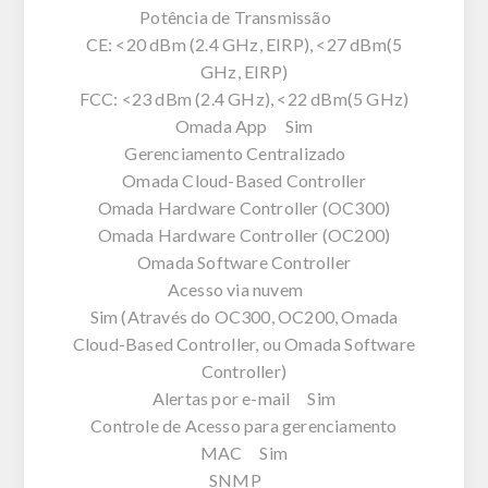
Potência de Transmissão
CE: <20 dBm (2.4 GHz, EIRP), <27 dBm(5
GHz, EIRP)
FCC: <23 dBm (2.4 GHz), <22 dBm(5 GHz)
Omada App Sim
Gerenciamento Centralizado
Omada Cloud-Based Controller
Omada Hardware Controller (OC300)
Omada Hardware Controller (OC200)
Omada Software Controller
Acesso via nuvem
Sim (Através do OC300, OC200, Omada
Cloud-Based Controller, ou Omada Software
Controller)
Alertas por e-mail Sim
Controle de Acesso para gerenciamento
MAC Sim
SNMP