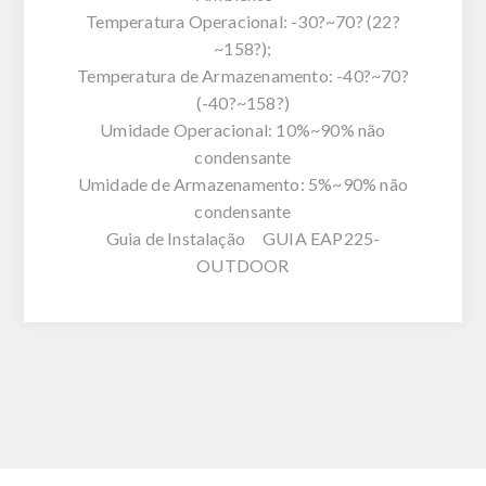
Temperatura Operacional: -30?~70? (22?
~158?);
Temperatura de Armazenamento: -40?~70?
(-40?~158?)
Umidade Operacional: 10%~90% não
condensante
Umidade de Armazenamento: 5%~90% não
condensante
Guia de Instalação GUIA EAP225-
OUTDOOR