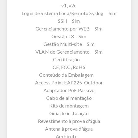
v1, v2c
Login de Sistema Loca/Remoto Syslog Sim
SSH Sim
Gerenciamento por WEB Sim
Gestão L3 Sim
Gestão Multi-site Sim
VLAN de Gerenciamento Sim
Certificação
CE, FCC, RoHS
Conteúdo da Embalagem
Access Point EAP225-Outdoor
Adaptador PoE Passivo
Cabo de alimentação
Kits de montagem
Guia de instalação
Revestimento à prova d'água
Antena à prova d'água
Ambiente