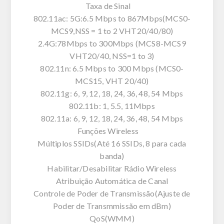
Taxa de Sinal
802.11ac: 5G:6.5 Mbps to 867Mbps(MCS0-
MCS9,NSS = 1 to 2 VHT20/40/80)
2.4G:78Mbps to 300Mbps (MCS8-MCS9
VHT20/40, NSS=1 to 3)
802.11n: 6.5 Mbps to 300 Mbps (MCS0-
MCS15, VHT 20/40)
802.11g: 6, 9, 12, 18, 24, 36, 48, 54 Mbps
802.11b: 1, 5.5, 11Mbps
802.11a: 6, 9, 12, 18, 24, 36, 48, 54 Mbps
Funções Wireless
Múltiplos SSIDs(Até 16 SSIDs, 8 para cada
banda)
Habilitar/Desabilitar Rádio Wireless
Atribuição Automática de Canal
Controle de Poder de Transmissão(Ajuste de
Poder de Transmmissão em dBm)
QoS(WMM)