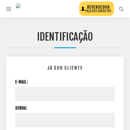
REVENDEDOR
FAÇA SEU CADASTRO
IDENTIFICAÇÃO
JÁ SOU CLIENTE
E-MAIL:
SENHA: