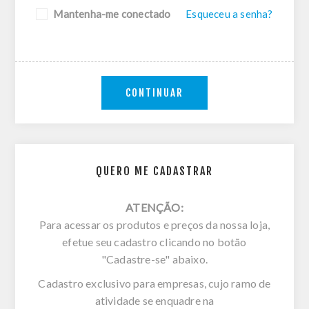
Mantenha-me conectado
Esqueceu a senha?
CONTINUAR
QUERO ME CADASTRAR
ATENÇÃO:
Para acessar os produtos e preços da nossa loja,
efetue seu cadastro clicando no botão
"Cadastre-se" abaixo.
Cadastro exclusivo para empresas, cujo ramo de
atividade se enquadre na