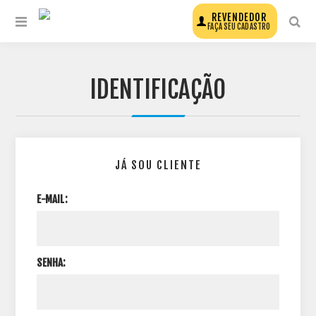
REVENDEDOR
FAÇA SEU CADASTRO
IDENTIFICAÇÃO
JÁ SOU CLIENTE
E-MAIL:
SENHA: