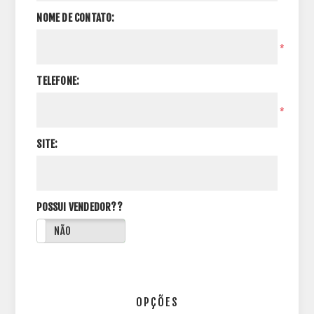
NOME DE CONTATO:
*
TELEFONE:
*
SITE:
POSSUI VENDEDOR??
NÃO
OPÇÕES