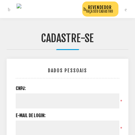
REVENDEDOR
FAÇA SEU CADASTRO
CADASTRE-SE
DADOS PESSOAIS
CNPJ:
*
E-MAIL DE LOGIN:
*