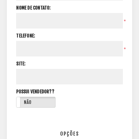
NOME DE CONTATO:
*
TELEFONE:
*
SITE:
POSSUI VENDEDOR??
NÃO
OPÇÕES