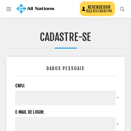
REVENDEDOR
FAÇA SEU CADASTRO
CADASTRE-SE
DADOS PESSOAIS
CNPJ:
*
E-MAIL DE LOGIN:
*