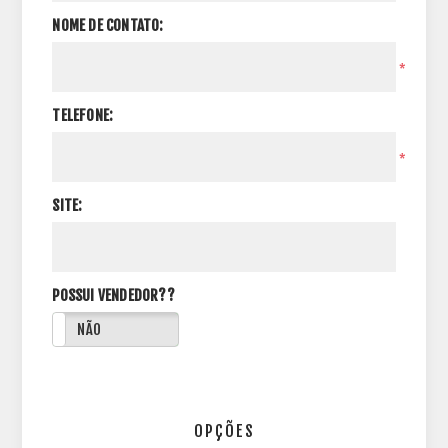
NOME DE CONTATO:
*
TELEFONE:
*
SITE:
POSSUI VENDEDOR??
NÃO
OPÇÕES