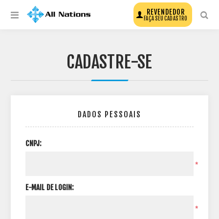
REVENDEDOR
FAÇA SEU CADASTRO
CADASTRE-SE
DADOS PESSOAIS
CNPJ:
*
E-MAIL DE LOGIN:
*