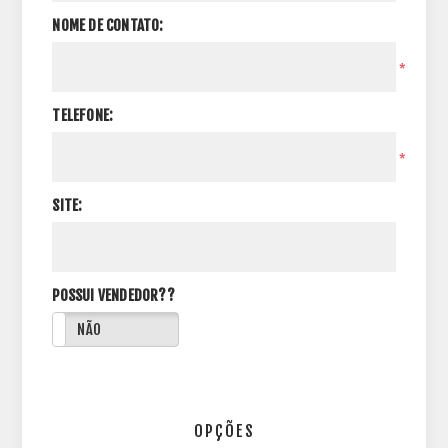
NOME DE CONTATO:
*
TELEFONE:
*
SITE:
POSSUI VENDEDOR??
NÃO
OPÇÕES