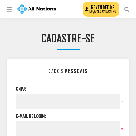
REVENDEDOR
FAÇA SEU CADASTRO
CADASTRE-SE
DADOS PESSOAIS
CNPJ:
*
E-MAIL DE LOGIN:
*