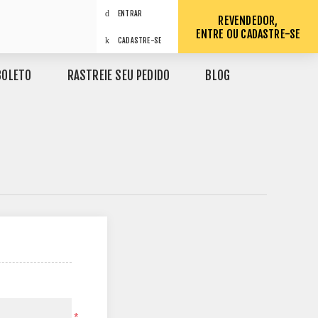
ENTRAR
REVENDEDOR,
ENTRE OU CADASTRE-SE
CADASTRE-SE
BOLETO
RASTREIE SEU PEDIDO
BLOG
*