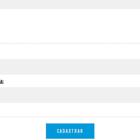
A:
CADASTRAR