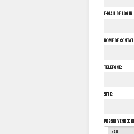
E-MAIL DE LOGIN:
NOME DE CONTAT
TELEFONE:
SITE:
POSSUI VENDEDO
SIM
NÃO