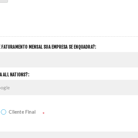
DE FATURAMENTO MENSAL SUA EMPRESA SE ENQUADRA?:
A ALL NATIONS?:
Cliente Final
*