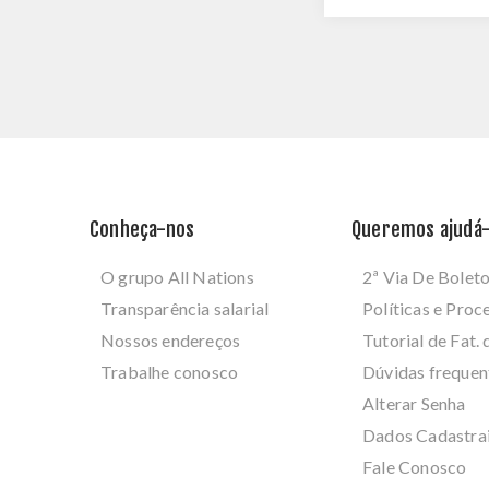
Conheça-nos
Queremos ajudá-
O grupo All Nations
2ª Via De Bolet
Transparência salarial
Políticas e Pro
Nossos endereços
Tutorial de Fat. 
Trabalhe conosco
Dúvidas frequen
Alterar Senha
Dados Cadastra
Fale Conosco