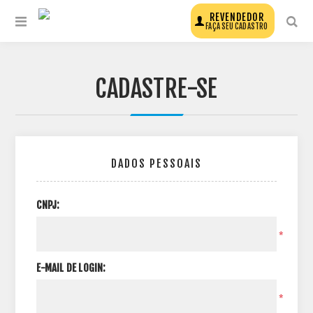
REVENDEDOR
FAÇA SEU CADASTRO
CADASTRE-SE
DADOS PESSOAIS
CNPJ:
*
E-MAIL DE LOGIN:
*