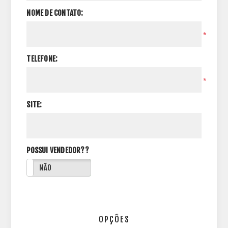
NOME DE CONTATO:
*
TELEFONE:
*
SITE:
POSSUI VENDEDOR??
NÃO
OPÇÕES