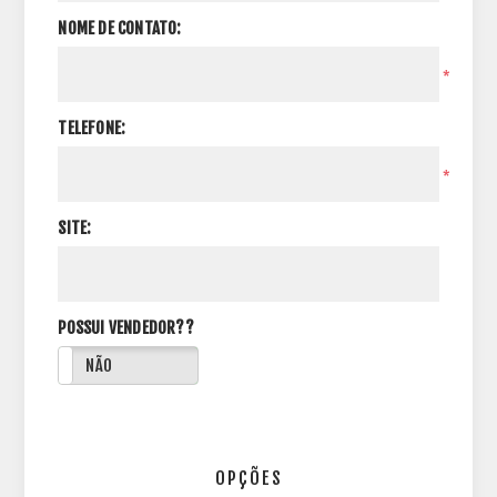
NOME DE CONTATO:
*
TELEFONE:
*
SITE:
POSSUI VENDEDOR??
NÃO
OPÇÕES