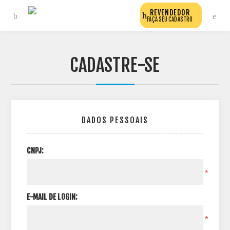
REVENDEDOR
FAÇA SEU CADASTRO
CADASTRE-SE
DADOS PESSOAIS
CNPJ:
*
E-MAIL DE LOGIN:
*