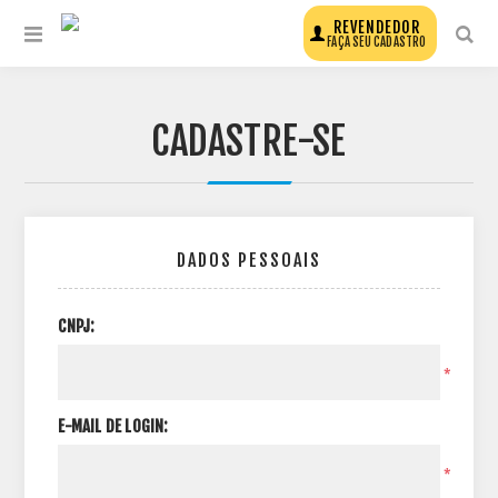
REVENDEDOR
FAÇA SEU CADASTRO
CADASTRE-SE
DADOS PESSOAIS
CNPJ:
*
E-MAIL DE LOGIN:
*