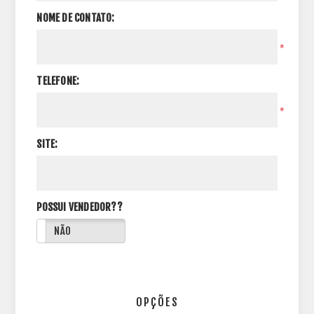
NOME DE CONTATO:
*
TELEFONE:
*
SITE:
POSSUI VENDEDOR??
NÃO
OPÇÕES