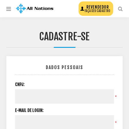
REVENDEDOR
FAÇA SEU CADASTRO
CADASTRE-SE
DADOS PESSOAIS
CNPJ:
*
E-MAIL DE LOGIN:
*