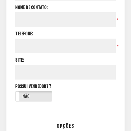
NOME DE CONTATO:
*
TELEFONE:
*
SITE:
POSSUI VENDEDOR??
NÃO
OPÇÕES