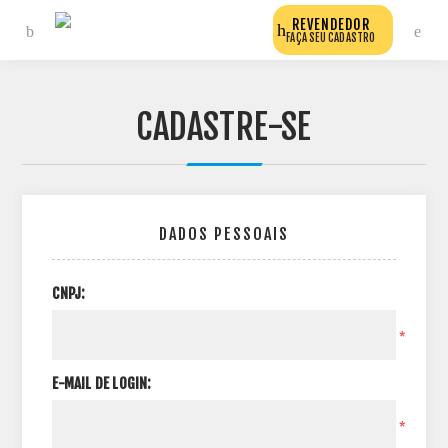
REVENDEDOR
FAÇA SEU CADASTRO
CADASTRE-SE
DADOS PESSOAIS
CNPJ:
*
E-MAIL DE LOGIN:
*