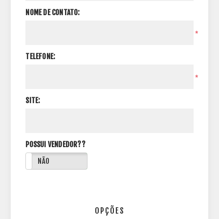
NOME DE CONTATO:
*
TELEFONE:
*
SITE:
POSSUI VENDEDOR??
NÃO
OPÇÕES