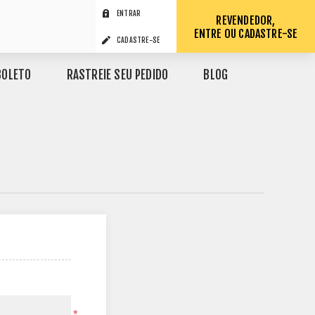
ENTRAR
REVENDEDOR,
ENTRE OU CADASTRE-SE
CADASTRE-SE
BOLETO
RASTREIE SEU PEDIDO
BLOG
*