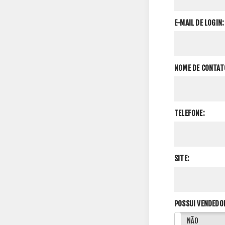
E-MAIL DE LOGIN:
NOME DE CONTAT
TELEFONE:
SITE:
POSSUI VENDEDO
SIM
NÃO