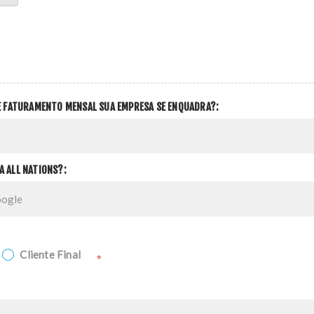
DE FATURAMENTO MENSAL SUA EMPRESA SE ENQUADRA?:
A ALL NATIONS?:
Cliente Final
*