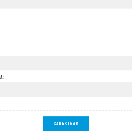
A:
CADASTRAR