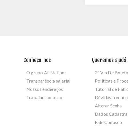
Conheça-nos
Queremos ajudá-
O grupo All Nations
2ª Via De Bolet
Transparência salarial
Políticas e Pro
Nossos endereços
Tutorial de Fat. 
Trabalhe conosco
Dúvidas frequen
Alterar Senha
Dados Cadastra
Fale Conosco