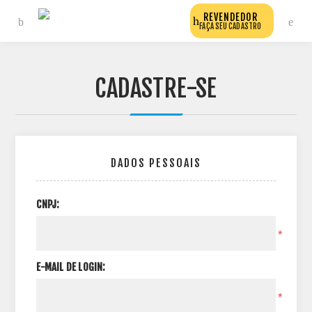
REVENDEDOR
FAÇA SEU CADASTRO
CADASTRE-SE
DADOS PESSOAIS
CNPJ:
*
E-MAIL DE LOGIN:
*