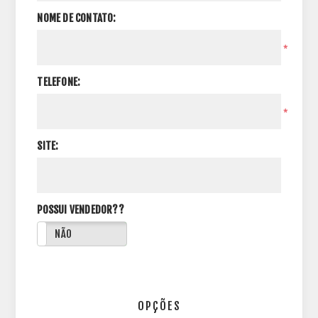
NOME DE CONTATO:
*
TELEFONE:
*
SITE:
POSSUI VENDEDOR??
NÃO
OPÇÕES