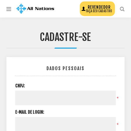
REVENDEDOR
FAÇA SEU CADASTRO
CADASTRE-SE
DADOS PESSOAIS
CNPJ:
*
E-MAIL DE LOGIN:
*