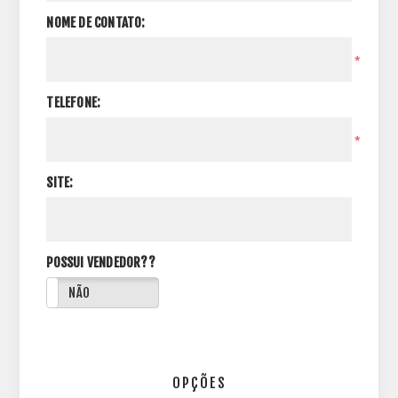
NOME DE CONTATO:
*
TELEFONE:
*
SITE:
POSSUI VENDEDOR??
NÃO
OPÇÕES