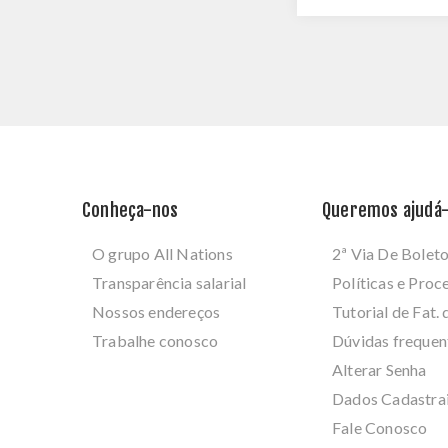
Conheça-nos
Queremos ajudá-
O grupo All Nations
2ª Via De Bolet
Transparência salarial
Políticas e Pro
Nossos endereços
Tutorial de Fat. 
Trabalhe conosco
Dúvidas frequen
Alterar Senha
Dados Cadastra
Fale Conosco