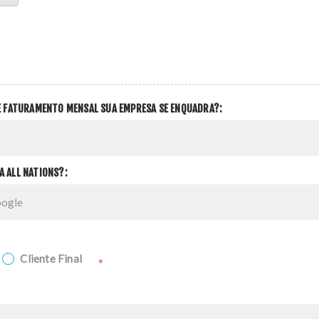
DE FATURAMENTO MENSAL SUA EMPRESA SE ENQUADRA?:
A ALL NATIONS?:
Cliente Final
*