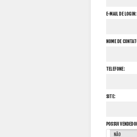
E-MAIL DE LOGIN:
NOME DE CONTAT
TELEFONE:
SITE:
POSSUI VENDEDO
SIM
NÃO