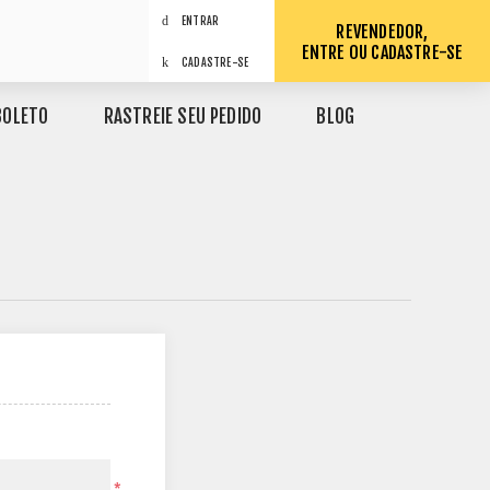
ENTRAR
REVENDEDOR,
ENTRE OU CADASTRE-SE
CADASTRE-SE
BOLETO
RASTREIE SEU PEDIDO
BLOG
*