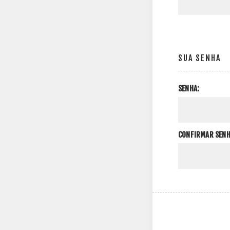
SUA SENHA
SENHA:
CONFIRMAR SENH