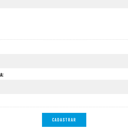
A:
CADASTRAR