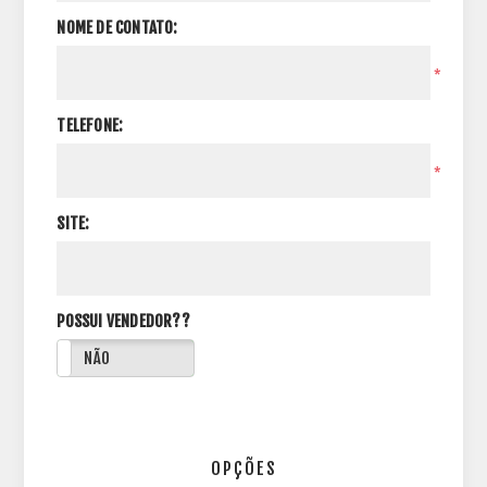
NOME DE CONTATO:
*
TELEFONE:
*
SITE:
POSSUI VENDEDOR??
NÃO
OPÇÕES