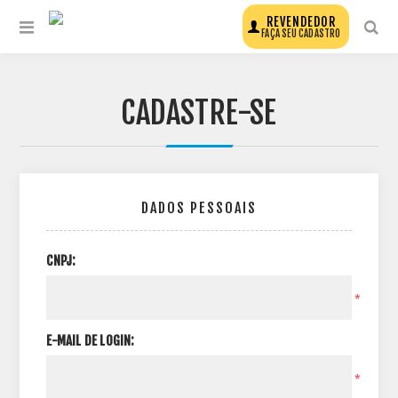
REVENDEDOR
FAÇA SEU CADASTRO
CADASTRE-SE
DADOS PESSOAIS
CNPJ:
*
E-MAIL DE LOGIN:
*