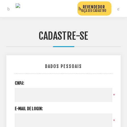
REVENDEDOR
FAÇA SEU CADASTRO
CADASTRE-SE
DADOS PESSOAIS
CNPJ:
*
E-MAIL DE LOGIN:
*