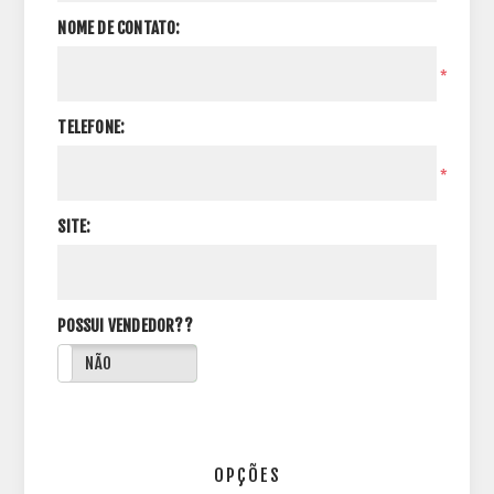
NOME DE CONTATO:
*
TELEFONE:
*
SITE:
POSSUI VENDEDOR??
NÃO
OPÇÕES