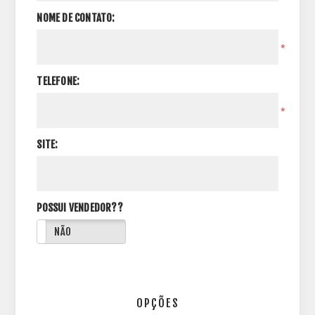
NOME DE CONTATO:
*
TELEFONE:
*
SITE:
POSSUI VENDEDOR??
NÃO
OPÇÕES