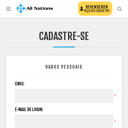
REVENDEDOR
FAÇA SEU CADASTRO
CADASTRE-SE
DADOS PESSOAIS
CNPJ:
*
E-MAIL DE LOGIN:
*