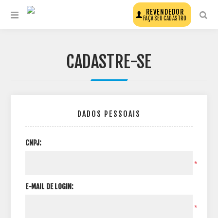
REVENDEDOR
FAÇA SEU CADASTRO
CADASTRE-SE
DADOS PESSOAIS
CNPJ:
*
E-MAIL DE LOGIN:
*