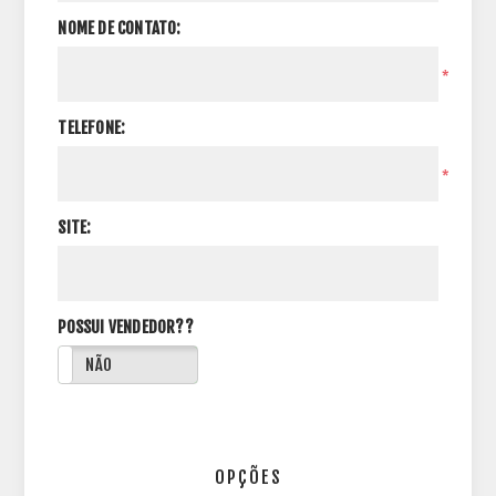
NOME DE CONTATO:
*
TELEFONE:
*
SITE:
POSSUI VENDEDOR??
NÃO
OPÇÕES