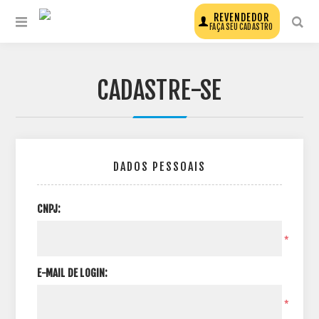
REVENDEDOR
FAÇA SEU CADASTRO
CADASTRE-SE
DADOS PESSOAIS
CNPJ:
*
E-MAIL DE LOGIN:
*