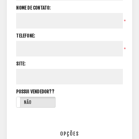
NOME DE CONTATO:
*
TELEFONE:
*
SITE:
POSSUI VENDEDOR??
NÃO
OPÇÕES