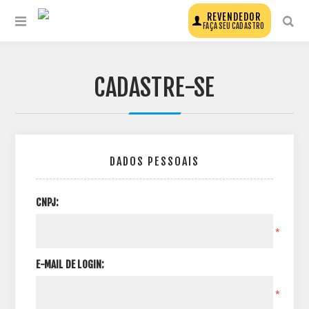
REVENDEDOR
FAÇA SEU CADASTRO
CADASTRE-SE
DADOS PESSOAIS
CNPJ:
*
E-MAIL DE LOGIN:
*