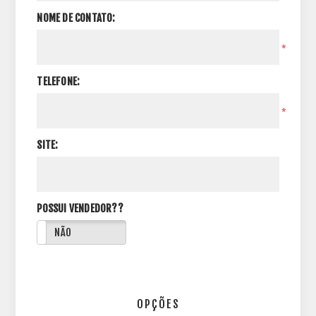
NOME DE CONTATO:
*
TELEFONE:
*
SITE:
POSSUI VENDEDOR??
NÃO
OPÇÕES