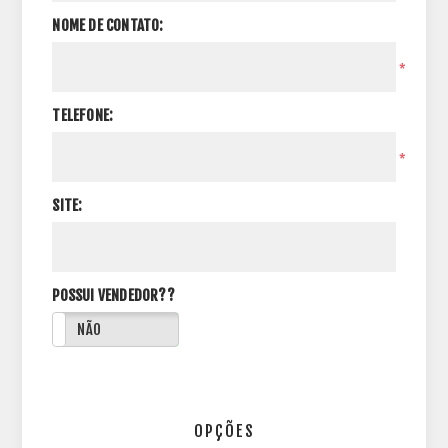
NOME DE CONTATO:
*
TELEFONE:
*
SITE:
POSSUI VENDEDOR??
NÃO
OPÇÕES