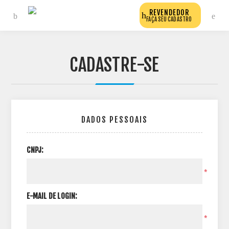
REVENDEDOR
FAÇA SEU CADASTRO
CADASTRE-SE
DADOS PESSOAIS
CNPJ:
*
E-MAIL DE LOGIN:
*