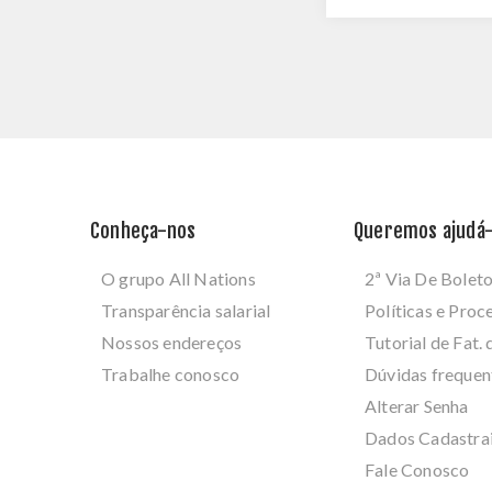
Conheça-nos
Queremos ajudá-
O grupo All Nations
2ª Via De Bolet
Transparência salarial
Políticas e Pro
Nossos endereços
Tutorial de Fat. 
Trabalhe conosco
Dúvidas frequen
Alterar Senha
Dados Cadastra
Fale Conosco