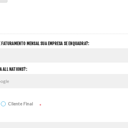
DE FATURAMENTO MENSAL SUA EMPRESA SE ENQUADRA?:
A ALL NATIONS?:
Cliente Final
*