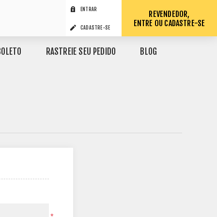
ENTRAR
REVENDEDOR,
ENTRE OU CADASTRE-SE
CADASTRE-SE
BOLETO
RASTREIE SEU PEDIDO
BLOG
*