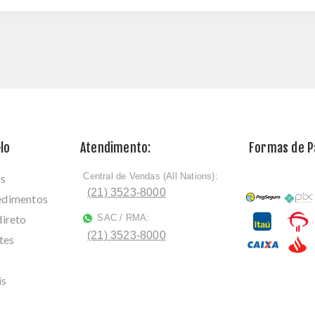
lo
Atendimento:
Formas de 
Central de Vendas (All Nations):
os
ﾠ
(21) 3523-8000
cedimentos
direto
SAC / RMA:
ﾠ
(21) 3523-8000
tes
is