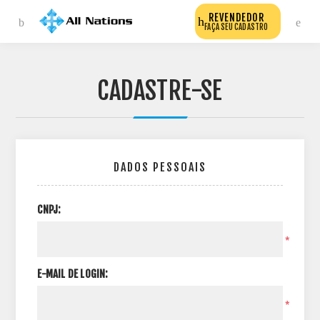
REVENDEDOR
FAÇA SEU CADASTRO
CADASTRE-SE
DADOS PESSOAIS
CNPJ:
*
E-MAIL DE LOGIN:
*