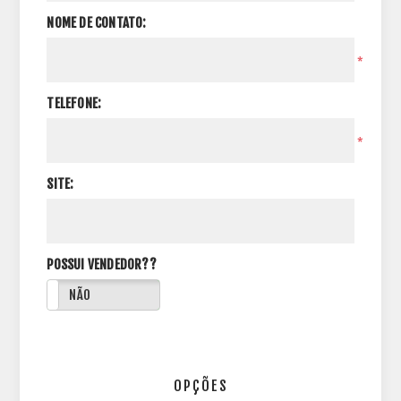
NOME DE CONTATO:
*
TELEFONE:
*
SITE:
POSSUI VENDEDOR??
NÃO
OPÇÕES