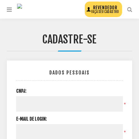
REVENDEDOR
FAÇA SEU CADASTRO
CADASTRE-SE
DADOS PESSOAIS
CNPJ:
*
E-MAIL DE LOGIN:
*