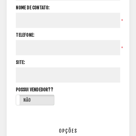
NOME DE CONTATO:
*
TELEFONE:
*
SITE:
POSSUI VENDEDOR??
NÃO
OPÇÕES