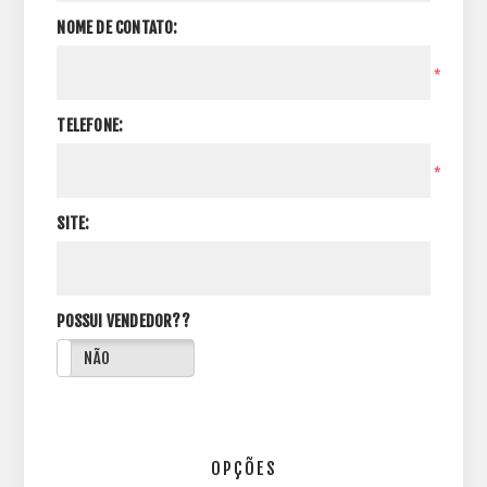
NOME DE CONTATO:
*
TELEFONE:
*
SITE:
POSSUI VENDEDOR??
NÃO
OPÇÕES