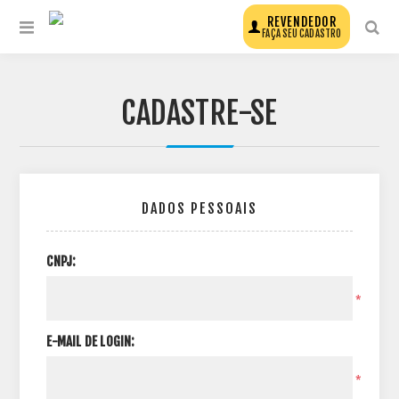
REVENDEDOR
FAÇA SEU CADASTRO
CADASTRE-SE
DADOS PESSOAIS
CNPJ:
*
E-MAIL DE LOGIN:
*