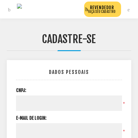
REVENDEDOR
FAÇA SEU CADASTRO
CADASTRE-SE
DADOS PESSOAIS
CNPJ:
*
E-MAIL DE LOGIN:
*