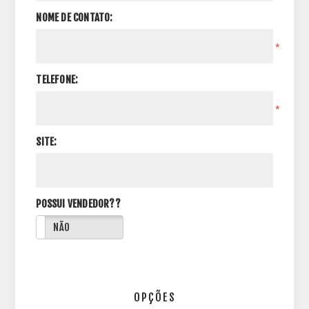
NOME DE CONTATO:
*
TELEFONE:
*
SITE:
POSSUI VENDEDOR??
NÃO
OPÇÕES