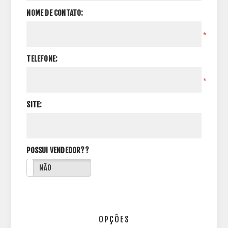
NOME DE CONTATO:
*
TELEFONE:
*
SITE:
POSSUI VENDEDOR??
NÃO
OPÇÕES