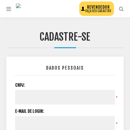
REVENDEDOR
FAÇA SEU CADASTRO
CADASTRE-SE
DADOS PESSOAIS
CNPJ:
*
E-MAIL DE LOGIN:
*