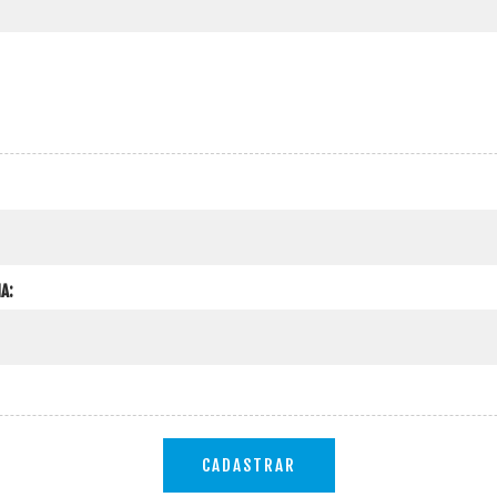
A:
CADASTRAR