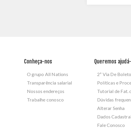
Conheça-nos
Queremos ajudá-
O grupo All Nations
2ª Via De Bolet
Transparência salarial
Políticas e Pro
Nossos endereços
Tutorial de Fat. 
Trabalhe conosco
Dúvidas frequen
Alterar Senha
Dados Cadastra
Fale Conosco