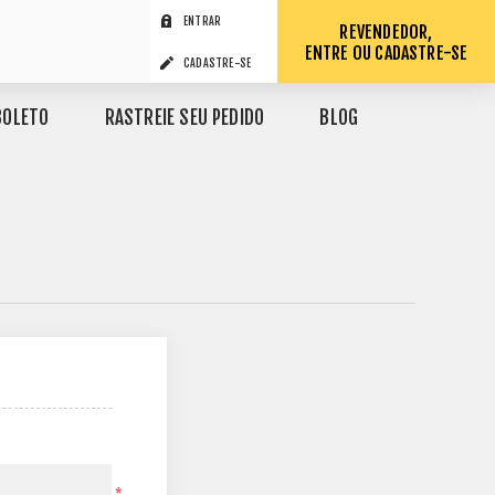
ENTRAR
REVENDEDOR,
ENTRE OU CADASTRE-SE
CADASTRE-SE
BOLETO
RASTREIE SEU PEDIDO
BLOG
*