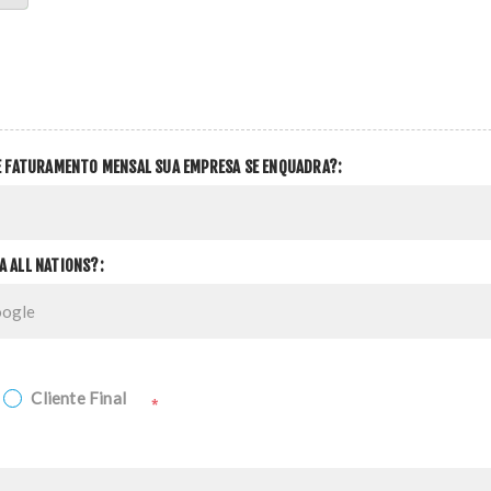
DE FATURAMENTO MENSAL SUA EMPRESA SE ENQUADRA?:
A ALL NATIONS?:
Cliente Final
*