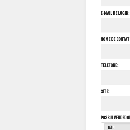
E-MAIL DE LOGIN:
NOME DE CONTAT
TELEFONE:
SITE:
POSSUI VENDEDO
SIM
NÃO