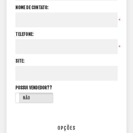
NOME DE CONTATO:
*
TELEFONE:
*
SITE:
POSSUI VENDEDOR??
NÃO
OPÇÕES