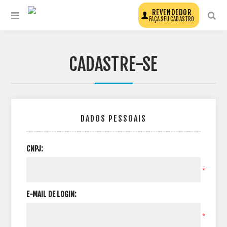
REVENDEDOR
FAÇA SEU CADASTRO
CADASTRE-SE
DADOS PESSOAIS
CNPJ:
*
E-MAIL DE LOGIN:
*