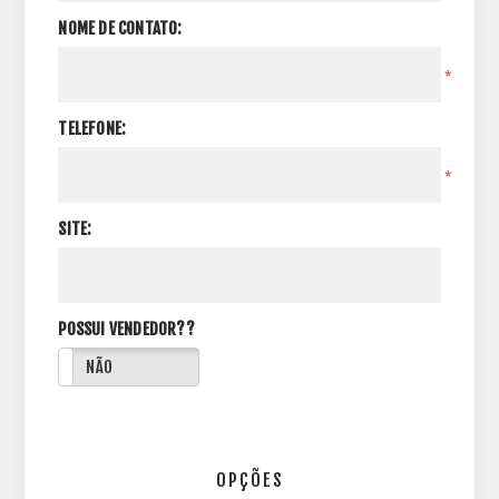
NOME DE CONTATO:
*
TELEFONE:
*
SITE:
POSSUI VENDEDOR??
NÃO
OPÇÕES