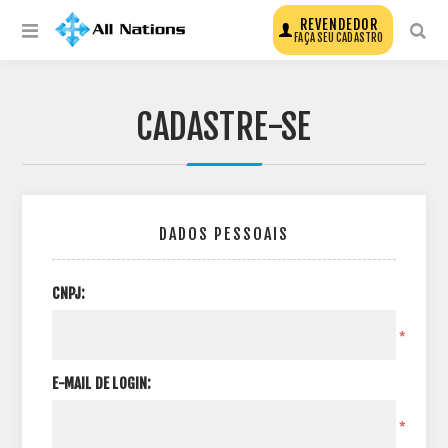
REVENDEDOR
FAÇA SEU CADASTRO
CADASTRE-SE
DADOS PESSOAIS
CNPJ:
*
E-MAIL DE LOGIN:
*