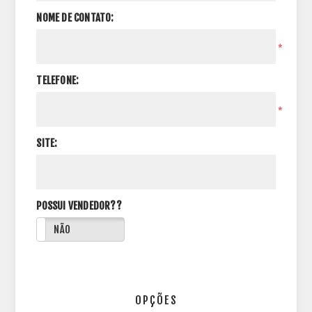
NOME DE CONTATO:
*
TELEFONE:
*
SITE:
POSSUI VENDEDOR??
NÃO
OPÇÕES