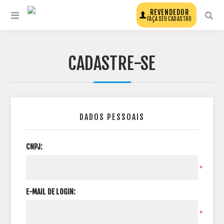
REVENDEDOR
FAÇA SEU CADASTRO
CADASTRE-SE
DADOS PESSOAIS
CNPJ:
*
E-MAIL DE LOGIN:
*