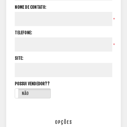
NOME DE CONTATO:
*
TELEFONE:
*
SITE:
POSSUI VENDEDOR??
NÃO
OPÇÕES