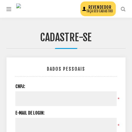
REVENDEDOR
FAÇA SEU CADASTRO
CADASTRE-SE
DADOS PESSOAIS
CNPJ:
*
E-MAIL DE LOGIN:
*