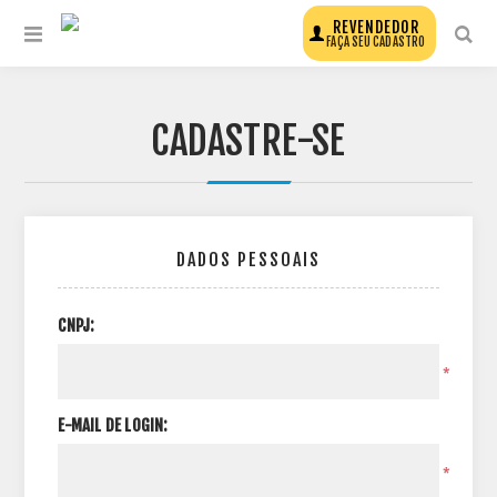
REVENDEDOR
FAÇA SEU CADASTRO
CADASTRE-SE
DADOS PESSOAIS
CNPJ:
*
E-MAIL DE LOGIN:
*