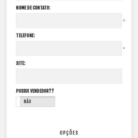
NOME DE CONTATO:
*
TELEFONE:
*
SITE:
POSSUI VENDEDOR??
NÃO
OPÇÕES