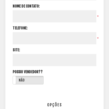
NOME DE CONTATO:
*
TELEFONE:
*
SITE:
POSSUI VENDEDOR??
NÃO
OPÇÕES