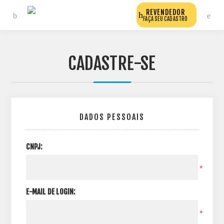
REVENDEDOR
FAÇA SEU CADASTRO
CADASTRE-SE
DADOS PESSOAIS
CNPJ:
*
E-MAIL DE LOGIN:
*